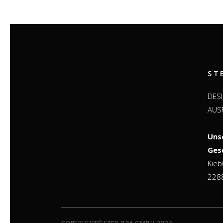
ST
DES
AUS
Uns
Ges
Kieb
2288