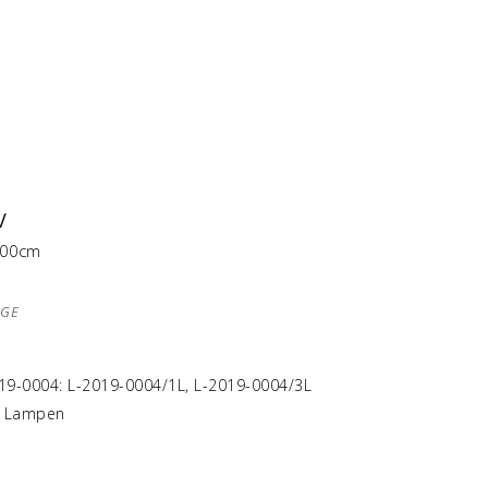
V
100cm
AGE
19-0004: L-2019-0004/1L, L-2019-0004/3L
,
Lampen