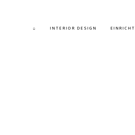
⌂
INTERIOR DESIGN
EINRICH