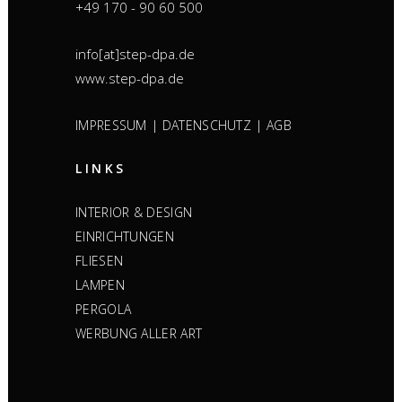
+49 170 - 90 60 500
info[at]step-dpa.de
www.step-dpa.de
|
|
IMPRESSUM
DATENSCHUTZ
AGB
LINKS
INTERIOR & DESIGN
EINRICHTUNGEN
FLIESEN
LAMPEN
PERGOLA
WERBUNG ALLER ART