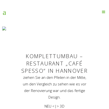
CAFE SPESSO
Home
>
Interior Design
>
Cafe Spesso
KOMPLETTUMBAU –
RESTAURANT „CAFÉ
SPESSO“ IN HANNOVER
ziehen Sie an den Pfeilen in der Mitte,
um den Vergleich zu sehen wie es vor
der Renovierung war und das fertige
Design.
NEU <|> 3D