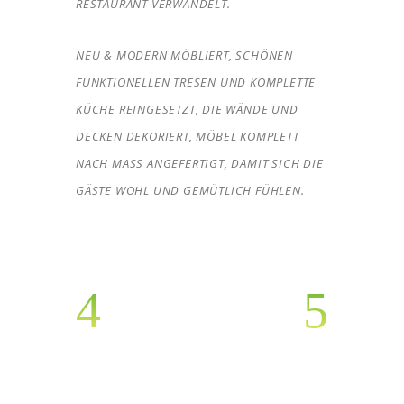
ESTAURANT VERWANDELT.
NEU & MODERN MÖBLIERT, SCHÖNEN
FUNKTIONELLEN TRESEN UND KOMPLETTE
KÜCHE REINGESETZT, DIE WÄNDE UND
DECKEN DEKORIERT, MÖBEL KOMPLETT
NACH MASS ANGEFERTIGT, DAMIT SICH DIE G
ÄSTE WOHL UND GEMÜTLICH FÜHLEN.