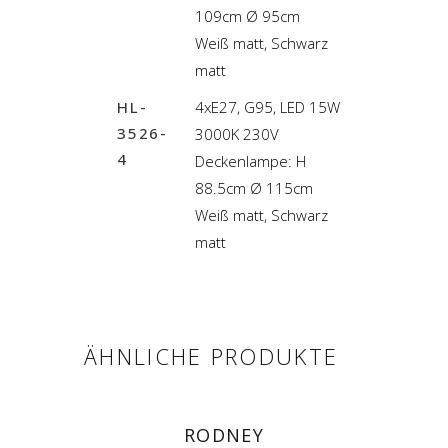
109cm Ø 95cm
Weiß matt, Schwarz
matt
HL-
4xE27, G95, LED 15W
3526-
3000K 230V
4
Deckenlampe: H
88.5cm Ø 115cm
Weiß matt, Schwarz
matt
ÄHNLICHE PRODUKTE
RODNEY