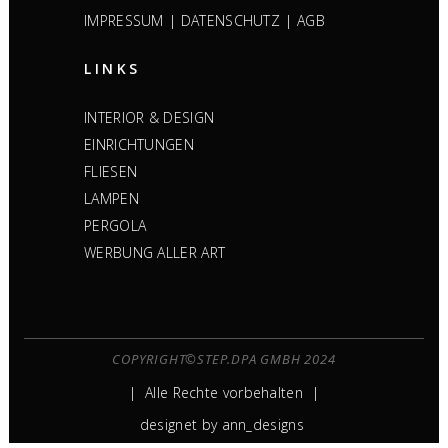
|
|
IMPRESSUM
DATENSCHUTZ
AGB
LINKS
INTERIOR & DESIGN
EINRICHTUNGEN
FLIESEN
LAMPEN
PERGOLA
WERBUNG ALLER ART
COPYRIGHT©STEP.DPA GMBH 2024
| Alle Rechte vorbehalten |
designet by
ann_designs