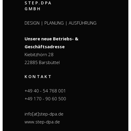
STEP.DPA
GMBH
DESIGN | PLANUNG | AUSFÜHRUNG
Unsere neue Betriebs- &
Geschäftsadresse
Kiebitzhörn 28
22885 Barsbüttel
KONTAKT
+49 40 - 54 768 001
+49 170 - 90 60 500
info[at]step-dpa.de
www.step-dpa.de