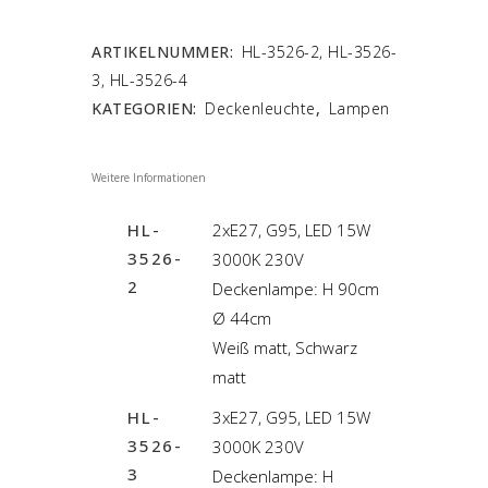
ARTIKELNUMMER:
HL-3526-2, HL-3526-
3, HL-3526-4
KATEGORIEN:
Deckenleuchte
,
Lampen
Weitere Informationen
HL-
2xE27, G95, LED 15W
3526-
3000K 230V
2
Deckenlampe: H 90cm
Ø 44cm
Weiß matt, Schwarz
matt
HL-
3xE27, G95, LED 15W
3526-
3000K 230V
3
Deckenlampe: H