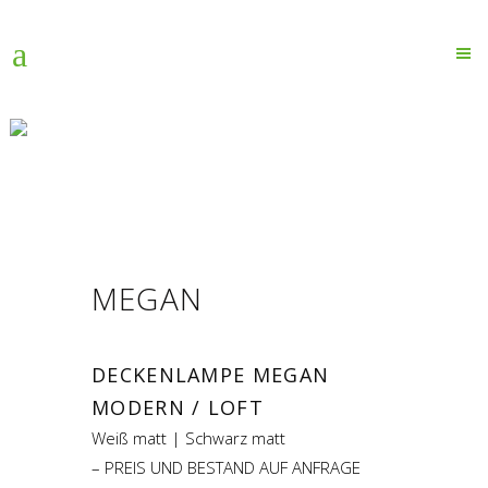
LAMPEN
Home
>
Lampen
>
Megan
MEGAN
DECKENLAMPE MEGAN
MODERN / LOFT
Weiß matt | Schwarz matt
– PREIS UND BESTAND AUF ANFRAGE